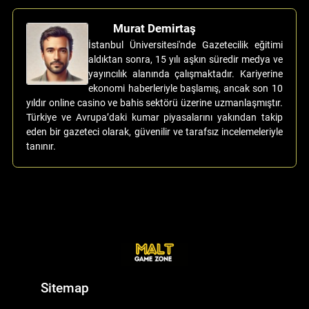
Murat Demirtaş
İstanbul Üniversitesi'nde Gazetecilik eğitimi
aldıktan sonra, 15 yılı aşkın süredir medya ve
yayıncılık alanında çalışmaktadır. Kariyerine
ekonomi haberleriyle başlamış, ancak son 10
yıldır online casino ve bahis sektörü üzerine uzmanlaşmıştır.
Türkiye ve Avrupa’daki kumar piyasalarını yakından takip
eden bir gazeteci olarak, güvenilir ve tarafsız incelemeleriyle
tanınır.
Sitemap