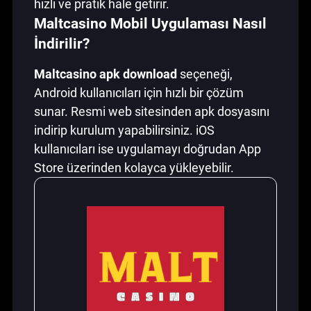
hızlı ve pratik hale getirir.
Maltcasino Mobil Uygulaması Nasıl
İndirilir?
Maltcasino apk download
seçeneği,
Android kullanıcıları için hızlı bir çözüm
sunar. Resmi web sitesinden apk dosyasını
indirip kurulum yapabilirsiniz. iOS
kullanıcıları ise uygulamayı doğrudan App
Store üzerinden kolayca yükleyebilir.