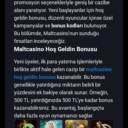
promosyon seçenekleriyle geniş bir cazibe
alanı yaratıyor. Yeni başlayanlar için hoş
geldin bonusu, düzenli oyuncular içinse özel
kampanyalar ve
bonus kodları
bulunuyor.
Bu bölümde, Maltcasino’nun sunduğu
fırsatları inceleyeceğiz.
Maltcasino Hoş Geldin Bonusu
Yeni üyeler, ilk para yatırma işlemleriyle
birlikte aktif hale gelen cazip bir
maltcasino
hoş geldin bonusu
kazanabilir. Bu bonus
genellikle yatırdığınız miktarın belirli bir
yüzdesini ek bakiye olarak sunar. Örneğin,
500 TL yatırdığınızda 500 TL’ye kadar bonus
kazanabilirsiniz. Bu avantaj, başlangıçta
daha fazla oyun oynamanızı sağlar.