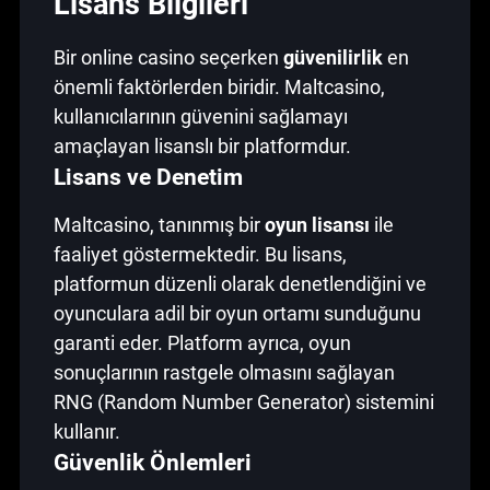
Lisans Bilgileri
Bir online casino seçerken
güvenilirlik
en
önemli faktörlerden biridir. Maltcasino,
kullanıcılarının güvenini sağlamayı
amaçlayan lisanslı bir platformdur.
Lisans ve Denetim
Maltcasino, tanınmış bir
oyun lisansı
ile
faaliyet göstermektedir. Bu lisans,
platformun düzenli olarak denetlendiğini ve
oyunculara adil bir oyun ortamı sunduğunu
garanti eder. Platform ayrıca, oyun
sonuçlarının rastgele olmasını sağlayan
RNG (Random Number Generator) sistemini
kullanır.
Güvenlik Önlemleri