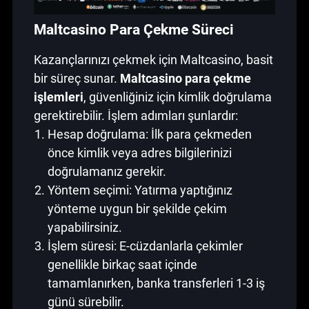
Maltcasino Para Çekme Süreci
Kazançlarınızı çekmek için Maltcasino, basit
bir süreç sunar.
Maltcasino para çekme
işlemleri
, güvenliğiniz için kimlik doğrulama
gerektirebilir. İşlem adımları şunlardır:
Hesap doğrulama: İlk para çekmeden
önce kimlik veya adres bilgilerinizi
doğrulamanız gerekir.
Yöntem seçimi: Yatırma yaptığınız
yönteme uygun bir şekilde çekim
yapabilirsiniz.
İşlem süresi: E-cüzdanlarla çekimler
genellikle birkaç saat içinde
tamamlanırken, banka transferleri 1-3 iş
günü sürebilir.