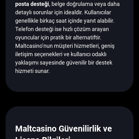
posta desteği
, belge doğrulama veya daha
detaylı sorunlar için idealdir. Kullanıcılar
genellikle birkaç saat içinde yanıt alabilir.
Telefon desteği ise hızlı çözüm arayan
oyuncular için pratik bir alternatiftir.
Maltcasino’nun müşteri hizmetleri, geniş
iletişim seçenekleri ve kullanıcı odaklı
yaklaşımı sayesinde güvenilir bir destek
hizmeti sunar.
Maltcasino Güvenilirlik ve