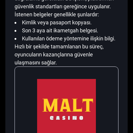
güvenlik standartları gereğince uygulanır.
İstenen belgeler genellikle şunlardır:
Kimlik veya pasaport kopyası.
Son 3 aya ait ikametgah belgesi.
Kullanılan ödeme yöntemine ilişkin bilgi.
Hızlı bir şekilde tamamlanan bu süreç,
oyuncuların kazançlarına güvenle
ulaşmasını sağlar.