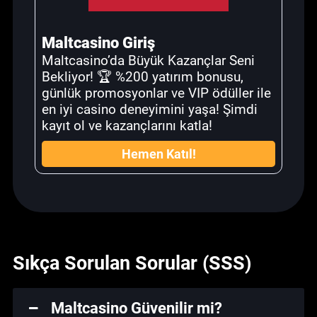
Maltcasino Giriş
Maltcasino’da Büyük Kazançlar Seni
Bekliyor! 🏆 %200 yatırım bonusu,
günlük promosyonlar ve VIP ödüller ile
en iyi casino deneyimini yaşa! Şimdi
kayıt ol ve kazançlarını katla!
Hemen Katıl!
Sıkça Sorulan Sorular (SSS)
Maltcasino Güvenilir mi?