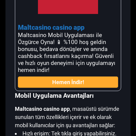
Maltcasino casino app
Maltcasino Mobil Uygulaması ile
Özgürce Oyna! 📱 %100 hoş geldin
bonusu, bedava dönüşler ve anında
cashback fırsatlarını kaçırma! Güvenli
ve hızlı oyun deneyimi için uygulamayı
hemen indir!
Hemen İndir!
Mobil Uygulama Avantajları
Maltcasino casino app
, masaüstü sürümde
sunulan tüm özellikleri içerir ve ek olarak
mobil kullanıcılar için şu avantajları sağlar:
Hızlı erişim: Tek tıkla giriş yapabilirsiniz.